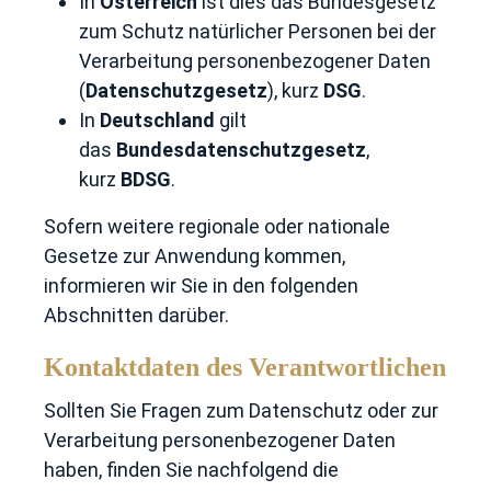
In
Österreich
ist dies das Bundesgesetz
zum Schutz natürlicher Personen bei der
Verarbeitung personenbezogener Daten
(
Datenschutzgesetz
), kurz
DSG
.
In
Deutschland
gilt
das
Bundesdatenschutzgesetz
,
kurz
BDSG
.
Sofern weitere regionale oder nationale
Gesetze zur Anwendung kommen,
informieren wir Sie in den folgenden
Abschnitten darüber.
Kontaktdaten des Verantwortlichen
Sollten Sie Fragen zum Datenschutz oder zur
Verarbeitung personenbezogener Daten
haben, finden Sie nachfolgend die