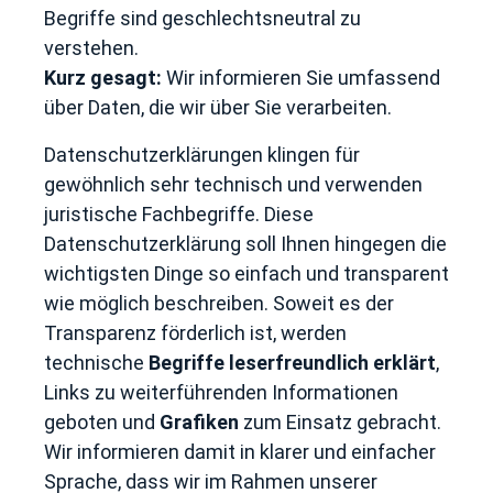
Begriffe sind geschlechtsneutral zu
verstehen.
Kurz gesagt:
Wir informieren Sie umfassend
über Daten, die wir über Sie verarbeiten.
Datenschutzerklärungen klingen für
gewöhnlich sehr technisch und verwenden
juristische Fachbegriffe. Diese
Datenschutzerklärung soll Ihnen hingegen die
wichtigsten Dinge so einfach und transparent
wie möglich beschreiben. Soweit es der
Transparenz förderlich ist, werden
technische
Begriffe leserfreundlich erklärt
,
Links zu weiterführenden Informationen
geboten und
Grafiken
zum Einsatz gebracht.
Wir informieren damit in klarer und einfacher
Sprache, dass wir im Rahmen unserer