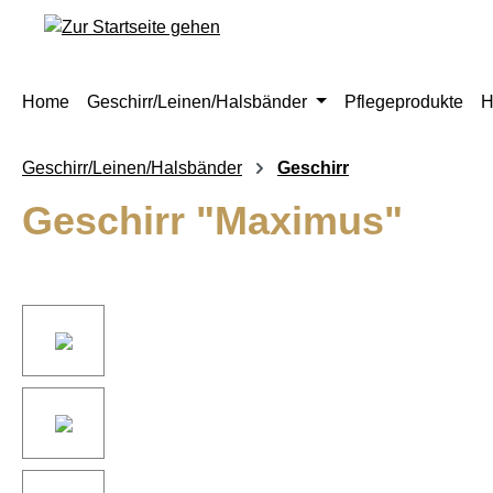
springen
Zur Hauptnavigation springen
Home
Geschirr/Leinen/Halsbänder
Pflegeprodukte
H
Geschirr/Leinen/Halsbänder
Geschirr
Geschirr "Maximus"
Bildergalerie überspringen