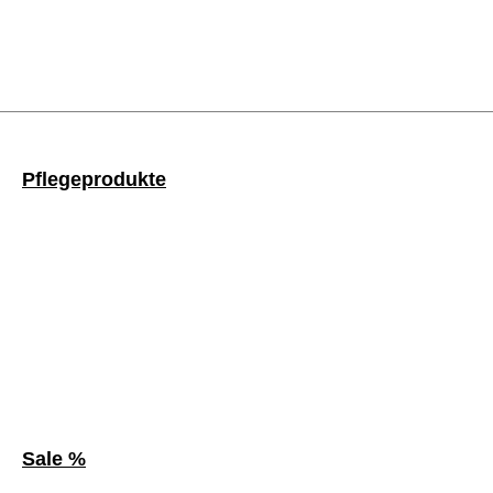
Pflegeprodukte
Sale %