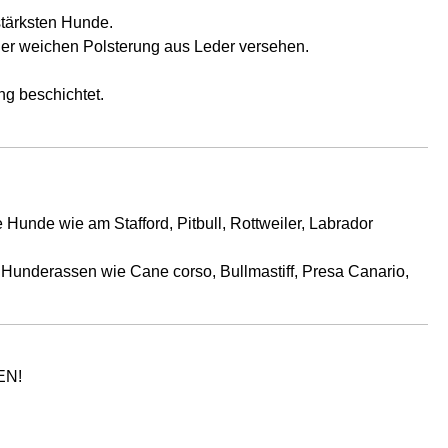
stärksten Hunde.
einer weichen Polsterung aus Leder versehen.
ng beschichtet.
Hunde wie am Stafford, Pitbull, Rottweiler, Labrador
Hunderassen wie Cane corso, Bullmastiff, Presa Canario,
EN!