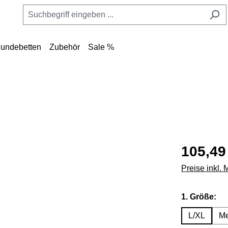
undebetten
Zubehör
Sale %
105,49
Preise inkl.
au
1. Größe:
L/XL
M