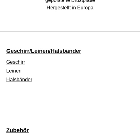
gepolsterte Brustplatte
Hergestellt in Europa
Geschirr/Leinen/Halsbänder
Geschirr
Leinen
Halsbänder
Zubehör