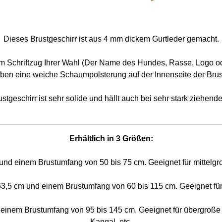
Dieses Brustgeschirr ist aus 4 mm dickem Gurtleder gemacht.
em Schriftzug Ihrer Wahl (Der Name des Hundes, Rasse, Logo od
aben eine weiche Schaumpolsterung auf der Innenseite der Brust
stgeschirr ist sehr solide und hällt auch bei sehr stark ziehen
Erhältlich in 3 Größen:
und einem Brustumfang von 50 bis 75 cm. Geeignet für mittelgr
63,5 cm und einem Brustumfang von 60 bis 115 cm. Geeignet für 
 einem Brustumfang von 95 bis 145 cm. Geeignet für übergroße 
Kangal, etc.