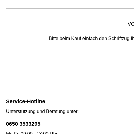
VO
Bitte beim Kauf einfach den Schriftzug 
Service-Hotline
Unterstützung und Beratung unter:
0650 3533295
Mo-Fr, 09:00 - 18:00 Uhr