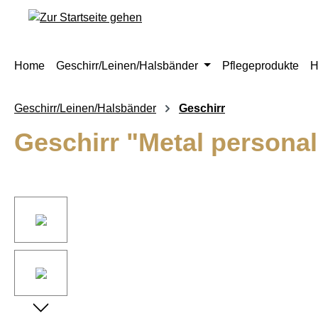
springen
Zur Hauptnavigation springen
Home
Geschirr/Leinen/Halsbänder
Pflegeprodukte
H
Geschirr/Leinen/Halsbänder
Geschirr
Geschirr "Metal personal
Bildergalerie überspringen