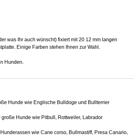
er was Ihr auch wünscht) fixiert mit 20 12 mm langen
platte. Einige Farben stehen Ihnen zur Wahl.
den Hunden.
oße Hunde wie Englische Bulldoge und Bullterrier
große Hunde wie Pitbull, Rottweiler, Labrador
Hunderassen wie Cane corso, Bullmastiff, Presa Canario,