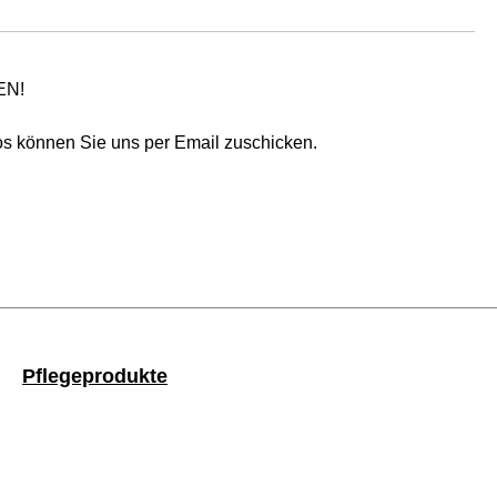
EN!
gos können Sie uns per Email zuschicken.
Pflegeprodukte