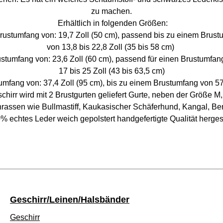
zu machen.
Erhältlich in folgenden Größen:
rustumfang von: 19,7 Zoll (50 cm), passend bis zu einem Brust
von 13,8 bis 22,8 Zoll (35 bis 58 cm)
tumfang von: 23,6 Zoll (60 cm), passend für einen Brustumfan
17 bis 25 Zoll (43 bis 63,5 cm)
mfang von: 37,4 Zoll (95 cm), bis zu einem Brustumfang von 57
chirr wird mit 2 Brustgurten geliefert Gurte, neben der Größe M, 
en wie Bullmastiff, Kaukasischer Schäferhund, Kangal, Bernh
00% echtes Leder weich gepolstert handgefertigte Qualität herges
Geschirr/Leinen/Halsbänder
Geschirr