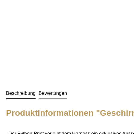
Beschreibung
Bewertungen
Produktinformationen "Geschir
Der Python-Print verleiht dem Harness ein exklusives Auss