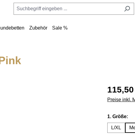
undebetten
Zubehör
Sale %
Pink
115,50
Preise inkl.
au
1. Größe:
L/XL
Me