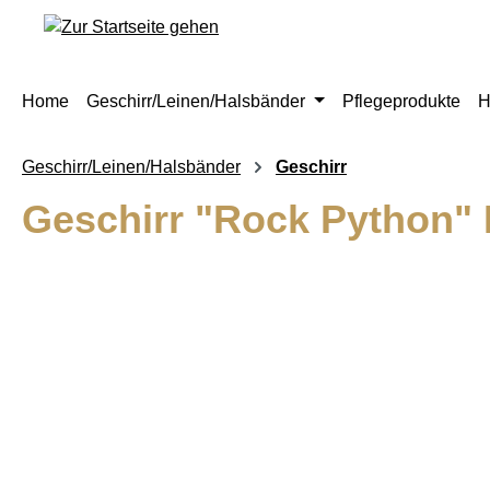
springen
Zur Hauptnavigation springen
Home
Geschirr/Leinen/Halsbänder
Pflegeprodukte
H
Geschirr/Leinen/Halsbänder
Geschirr
Geschirr "Rock Python" 
Bildergalerie überspringen