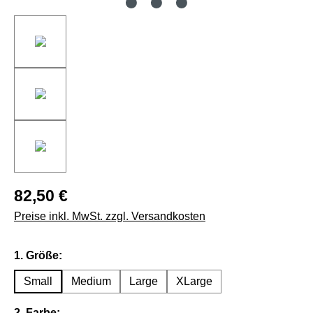
82,50 €
Preise inkl. MwSt. zzgl. Versandkosten
auswählen
1. Größe:
Small
Medium
Large
XLarge
auswählen
2. Farbe: