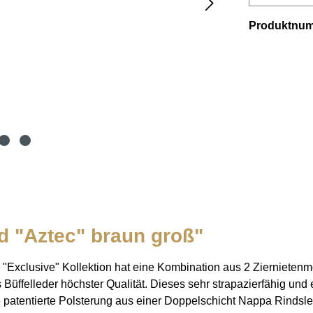
Produktnu
d "Aztec" braun groß"
Exclusive" Kollektion hat eine Kombination aus 2 Ziernietenmod
üffelleder höchster Qualität. Dieses sehr strapazierfähig und el
e patentierte Polsterung aus einer Doppelschicht Nappa Rinds