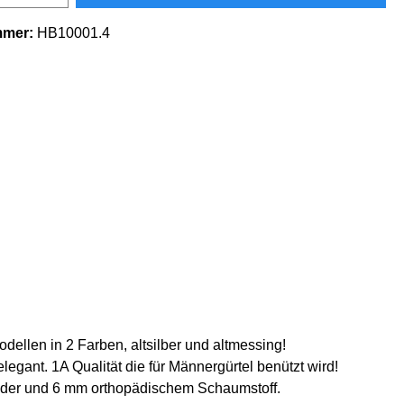
mmer:
HB10001.4
ellen in 2 Farben, altsilber und altmessing!
egant. 1A Qualität die für Männergürtel benützt wird!
leder und 6 mm orthopädischem Schaumstoff.