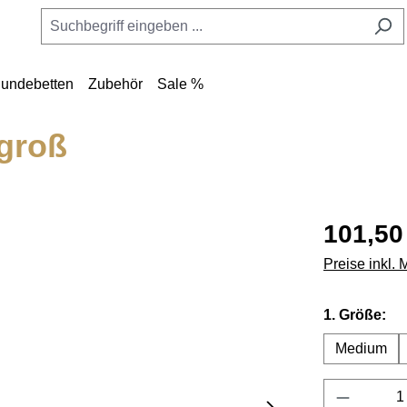
undebetten
Zubehör
Sale %
groß
101,50
Preise inkl.
au
1. Größe:
Medium
Produkt 