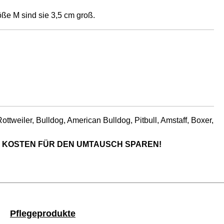
öße M sind sie 3,5 cm groß.
tweiler, Bulldog, American Bulldog, Pitbull, Amstaff, Boxer,
 KOSTEN FÜR DEN UMTAUSCH SPAREN!
Pflegeprodukte