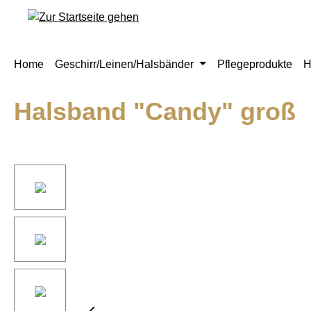
springen
Zur Hauptnavigation springen
Home
Geschirr/Leinen/Halsbänder
Pflegeprodukte
H
Halsband "Candy" groß
Bildergalerie überspringen