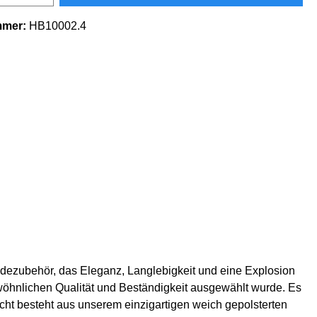
mmer:
HB10002.4
ndezubehör, das Eleganz, Langlebigkeit und eine Explosion
wöhnlichen Qualität und Beständigkeit ausgewählt wurde. Es
icht besteht aus unserem einzigartigen weich gepolsterten