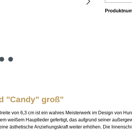
Produktnu
d "Candy" groß"
Breite von 6,3 cm ist ein wahres Meisterwerk im Design von Hu
gem weißem Hauptleder gefertigt, das aufgrund seiner außerge
 seine ästhetische Anziehungskraft weiter erhöhen. Die Innensch