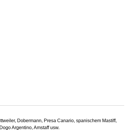
ottweiler, Dobermann, Presa Canario, spanischem Mastiff,
 Dogo Argentino, Amstaff usw.