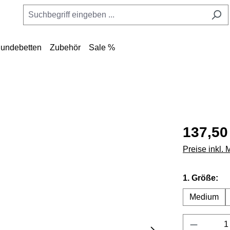
undebetten
Zubehör
Sale %
137,50
Preise inkl.
au
1. Größe:
Medium
Produkt 