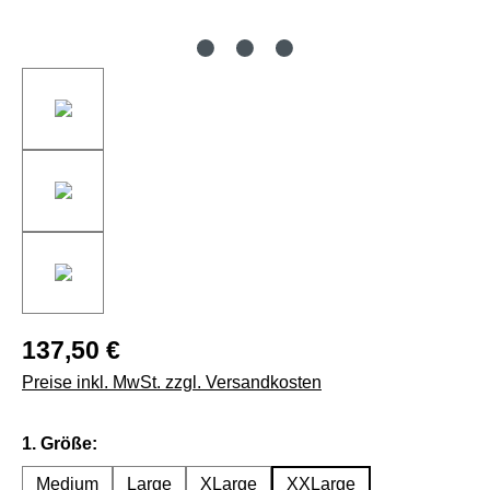
137,50 €
Preise inkl. MwSt. zzgl. Versandkosten
auswählen
1. Größe:
Medium
Large
XLarge
XXLarge