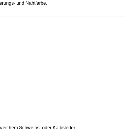
erungs- und Nahtfarbe.
us weichem Schweins- oder Kalbsleder.