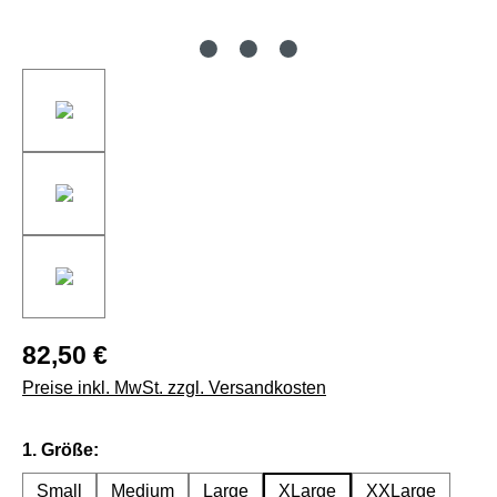
82,50 €
Preise inkl. MwSt. zzgl. Versandkosten
auswählen
1. Größe:
Small
Medium
Large
XLarge
XXLarge