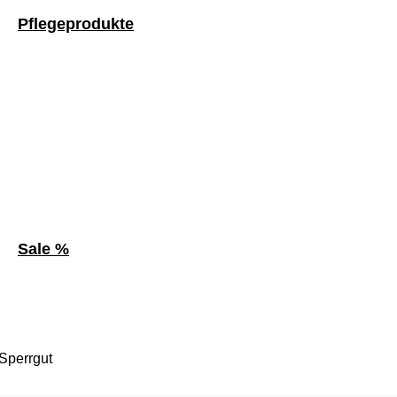
Pflegeprodukte
Sale %