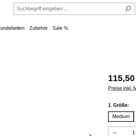
undebetten
Zubehör
Sale %
115,50
Preise inkl.
au
1. Größe:
Medium
Produkt 