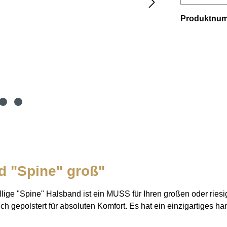
Produktnu
d "Spine" groß"
llige "Spine" Halsband ist ein MUSS für Ihren großen oder ries
ch gepolstert für absoluten Komfort. Es hat ein einzigartiges 