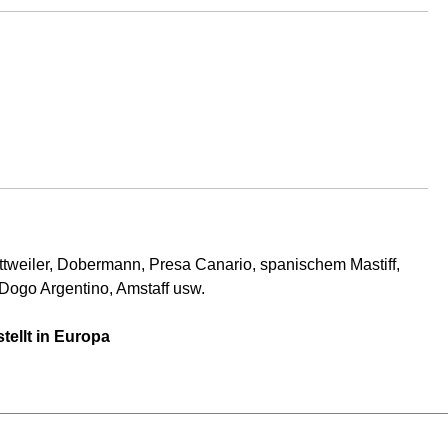
ttweiler, Dobermann, Presa Canario, spanischem Mastiff,
 Dogo Argentino, Amstaff usw.
tellt in Europa