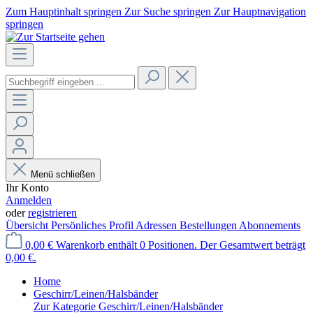
Zum Hauptinhalt springen
Zur Suche springen
Zur Hauptnavigation
springen
Menü schließen
Ihr Konto
Anmelden
oder
registrieren
Übersicht
Persönliches Profil
Adressen
Bestellungen
Abonnements
0,00 €
Warenkorb enthält 0 Positionen. Der Gesamtwert beträgt
0,00 €.
Home
Geschirr/Leinen/Halsbänder
Zur Kategorie Geschirr/Leinen/Halsbänder