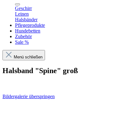
Geschirr
Leinen
Halsbänder
Pflegeprodukte
Hundebetten
Zubehör
Sale %
Menü schließen
Halsband "Spine" groß
Bildergalerie überspringen