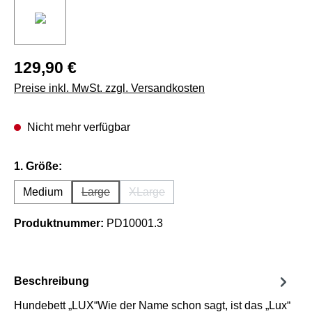
129,90 €
Preise inkl. MwSt. zzgl. Versandkosten
Nicht mehr verfügbar
auswählen
1. Größe:
Medium
Large
XLarge
(Diese Option ist zurzeit nicht verfügbar.)
(Diese Option ist zurzeit nicht verfügb
Produktnummer:
PD10001.3
Beschreibung
Hundebett „LUX“Wie der Name schon sagt, ist das „Lux“